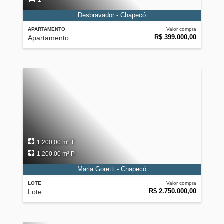
1
Desbravador - Chapecó
APARTAMENTO
Valor compra
R$ 399.000,00
Apartamento
1.200,00 m² T
1.200,00 m² P
Maria Goretti - Chapecó
LOTE
Valor compra
R$ 2.750.000,00
Lote