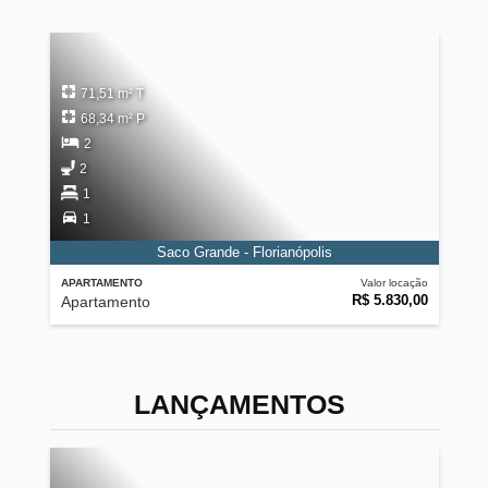
71,51 m² T
68,34 m² P
2
2
1
1
Saco Grande - Florianópolis
APARTAMENTO
Valor locação
R$ 5.830,00
Apartamento
LANÇAMENTOS