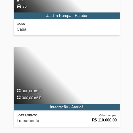
20
Jardim Europa - Parobé
CASA
Casa
300,00 m² T
300,00 m² P
Integração - Araricá
LOTEAMENTO
Valor compra
R$ 110.000,00
Loteamento