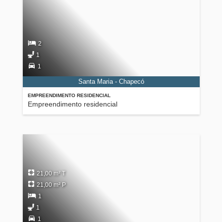
2
1
1
Santa Maria - Chapecó
EMPREENDIMENTO RESIDENCIAL
Empreendimento residencial
21,00 m² T
21,00 m² P
1
1
1