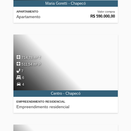
Maria Goretti - Chapecó
APARTAMENTO
Valor compra
R$ 590.000,00
Apartamento
714,78 m² T
511,54 m² P
7
6
4
Centro - Chapecó
EMPREENDIMENTO RESIDENCIAL
Empreendimento residencial