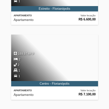
1
Estreito - Florianópolis
APARTAMENTO
Valor locação
R$ 6.600,00
Apartamento
169,97 m² P
2
2
1
1
Centro - Florianópolis
APARTAMENTO
Valor locação
R$ 7.100,00
Apartamento