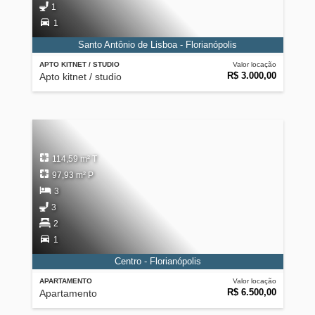
1
1
Santo Antônio de Lisboa - Florianópolis
APTO KITNET / STUDIO
Valor locação
R$ 3.000,00
Apto kitnet / studio
114,59 m² T
97,93 m² P
3
3
2
1
Centro - Florianópolis
APARTAMENTO
Valor locação
R$ 6.500,00
Apartamento