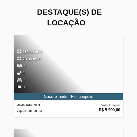
DESTAQUE(S) DE
LOCAÇÃO
116,08 m² T
70,00 m² P
2
3
2
1
Saco Grande - Florianópolis
APARTAMENTO
Valor locação
R$ 5.900,00
Apartamento