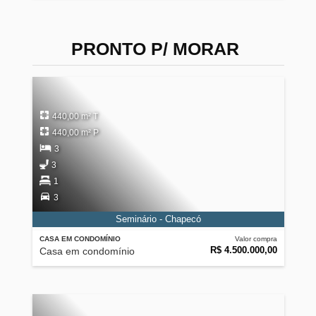
PRONTO P/ MORAR
440,00 m² T
440,00 m² P
3
3
1
3
Seminário - Chapecó
CASA EM CONDOMÍNIO
Valor compra
R$ 4.500.000,00
Casa em condomínio