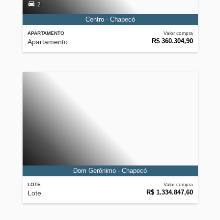
2
Centro - Chapecó
APARTAMENTO
Valor compra
R$ 360.304,90
Apartamento
Dom Gerônimo - Chapecó
LOTE
Valor compra
R$ 1.334.847,60
Lote