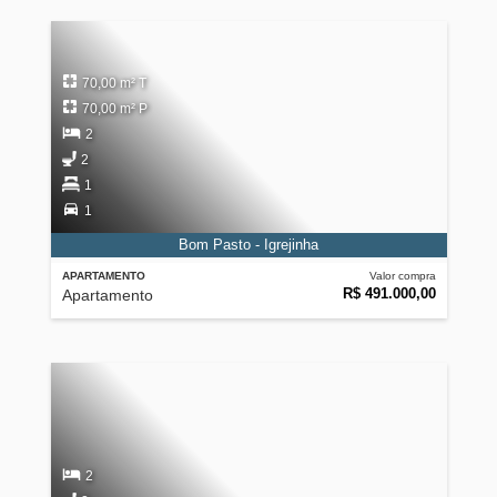
70,00 m² T
70,00 m² P
2
2
1
1
Bom Pasto - Igrejinha
APARTAMENTO
Valor compra
R$ 491.000,00
Apartamento
2