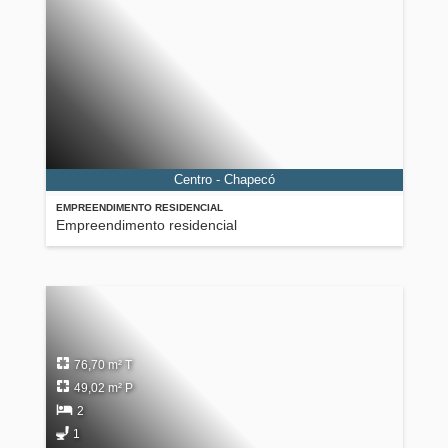
Centro - Chapecó
EMPREENDIMENTO RESIDENCIAL
Empreendimento residencial
76,70 m² T
49,02 m² P
2
1