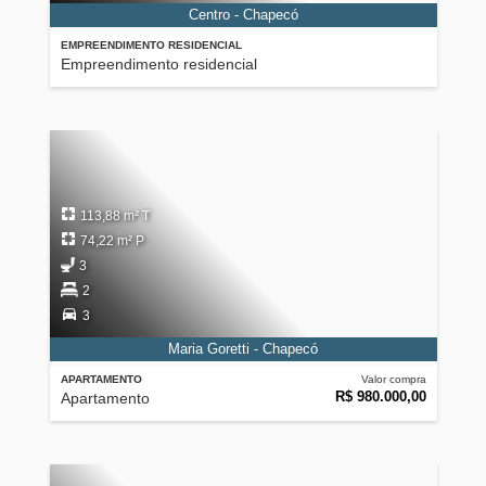
Centro - Chapecó
EMPREENDIMENTO RESIDENCIAL
Empreendimento residencial
113,88 m² T
74,22 m² P
3
2
3
Maria Goretti - Chapecó
APARTAMENTO
Valor compra
R$ 980.000,00
Apartamento