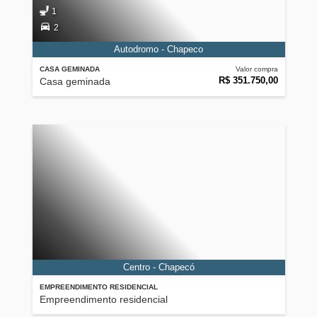
1
2
Autodromo - Chapeco
CASA GEMINADA
Valor compra
R$ 351.750,00
Casa geminada
Centro - Chapecó
EMPREENDIMENTO RESIDENCIAL
Empreendimento residencial