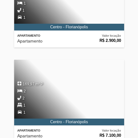
1
1
1
Centro - Florianópolis
APARTAMENTO
Valor locação
R$ 2.900,00
Apartamento
169,97 m² P
2
2
1
1
Centro - Florianópolis
APARTAMENTO
Valor locação
R$ 7.100,00
Apartamento