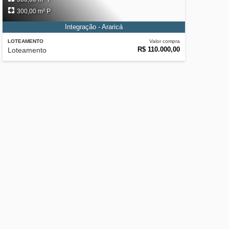
300,00 m² P
Integração - Araricá
LOTEAMENTO
Valor compra
R$ 110.000,00
Loteamento