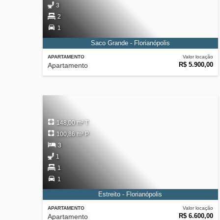
3
2
1
Saco Grande - Florianópolis
APARTAMENTO
Valor locação
R$ 5.900,00
Apartamento
148,00 m² T
100,86 m² P
3
1
1
1
Estreito - Florianópolis
APARTAMENTO
Valor locação
R$ 6.600,00
Apartamento