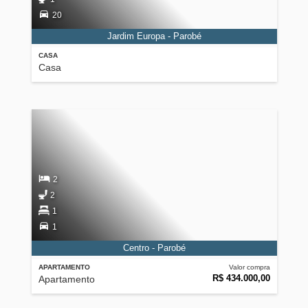
20
Jardim Europa - Parobé
CASA
Casa
2
2
1
1
Centro - Parobé
APARTAMENTO
Valor compra
R$ 434.000,00
Apartamento