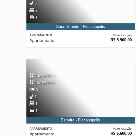
3
2
1
Saco Grande - Florianópolis
APARTAMENTO
Valor locação
R$ 5.900,00
Apartamento
148,00 m² T
100,86 m² P
3
1
1
1
Estreito - Florianópolis
APARTAMENTO
Valor locação
R$ 6.600,00
Apartamento