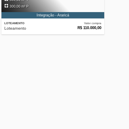
300,00 m² P
Integração - Araricá
LOTEAMENTO
Valor compra
R$ 110.000,00
Loteamento