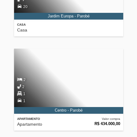
20
Jardim Europa - Parobé
CASA
Casa
2
2
1
1
Centro - Parobé
APARTAMENTO
Valor compra
R$ 434.000,00
Apartamento