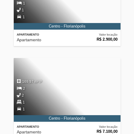
1
1
1
Centro - Florianópolis
APARTAMENTO
Valor locação
R$ 2.900,00
Apartamento
169,97 m² P
2
2
1
1
Centro - Florianópolis
APARTAMENTO
Valor locação
R$ 7.100,00
Apartamento