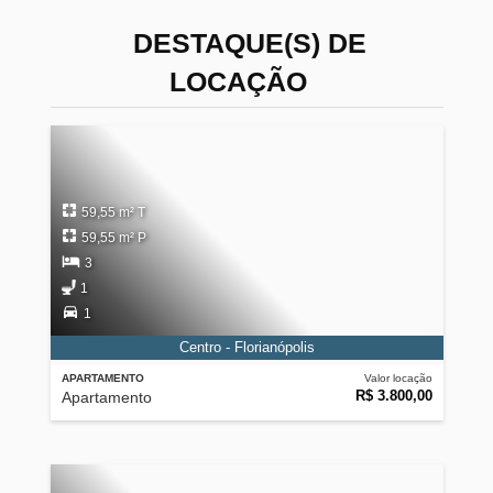
DESTAQUE(S) DE
LOCAÇÃO
59,55 m² T
59,55 m² P
3
1
1
Centro - Florianópolis
APARTAMENTO
Valor locação
R$ 3.800,00
Apartamento