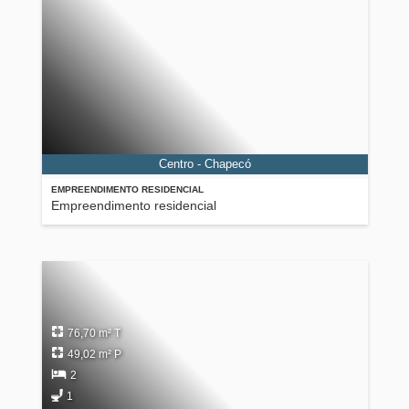
Centro - Chapecó
EMPREENDIMENTO RESIDENCIAL
Empreendimento residencial
76,70 m² T
49,02 m² P
2
1