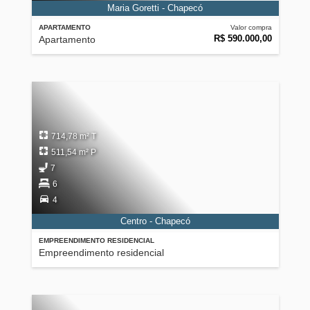
Maria Goretti - Chapecó
APARTAMENTO
Valor compra
R$ 590.000,00
Apartamento
714,78 m² T
511,54 m² P
7
6
4
Centro - Chapecó
EMPREENDIMENTO RESIDENCIAL
Empreendimento residencial