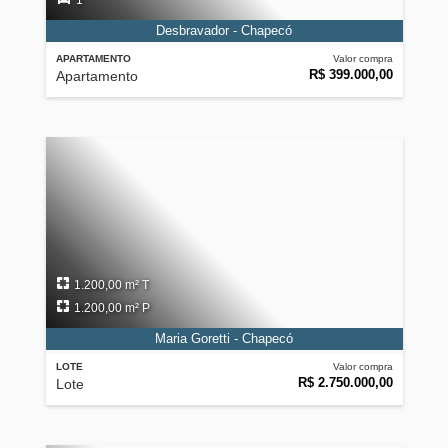
1
Desbravador - Chapecó
APARTAMENTO
Valor compra
R$ 399.000,00
Apartamento
1.200,00 m² T
1.200,00 m² P
Maria Goretti - Chapecó
LOTE
Valor compra
R$ 2.750.000,00
Lote