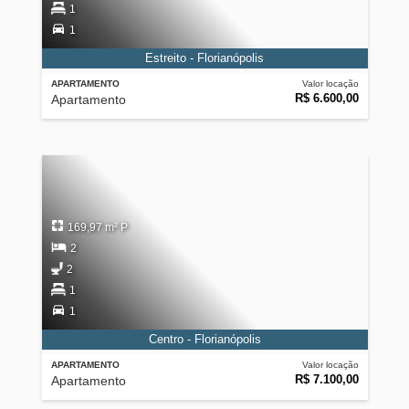
1
1
Estreito - Florianópolis
APARTAMENTO
Valor locação
R$ 6.600,00
Apartamento
169,97 m² P
2
2
1
1
Centro - Florianópolis
APARTAMENTO
Valor locação
R$ 7.100,00
Apartamento