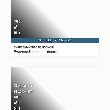
2
1
1
Santa Maria - Chapecó
EMPREENDIMENTO RESIDENCIAL
Empreendimento residencial
21,00 m² T
21,00 m² P
1
1
1