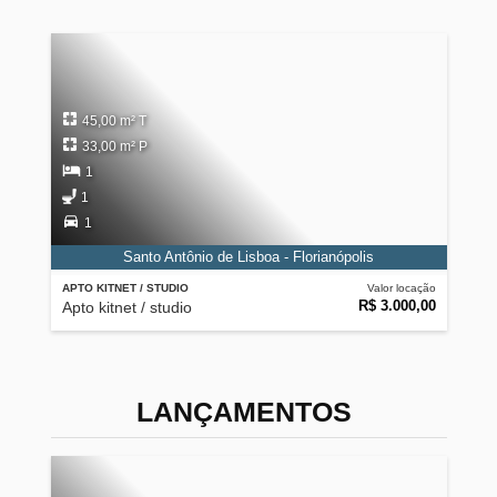
45,00 m² T
33,00 m² P
1
1
1
Santo Antônio de Lisboa - Florianópolis
APTO KITNET / STUDIO
Valor locação
R$ 3.000,00
Apto kitnet / studio
LANÇAMENTOS