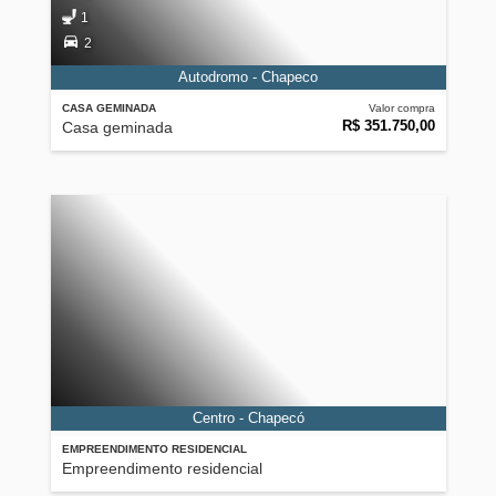
1
2
Autodromo - Chapeco
CASA GEMINADA
Valor compra
R$ 351.750,00
Casa geminada
Centro - Chapecó
EMPREENDIMENTO RESIDENCIAL
Empreendimento residencial