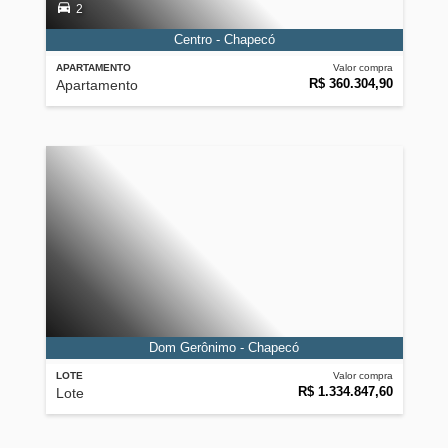
2
Centro - Chapecó
APARTAMENTO
Valor compra
R$ 360.304,90
Apartamento
Dom Gerônimo - Chapecó
LOTE
Valor compra
R$ 1.334.847,60
Lote