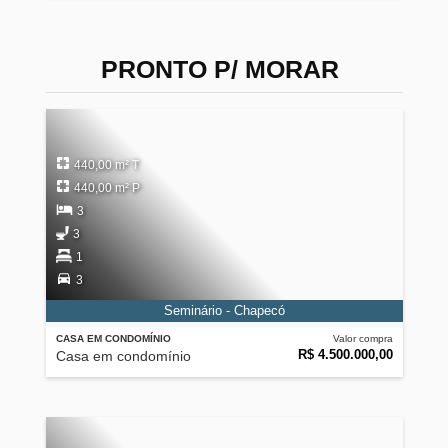
PRONTO P/ MORAR
440,00 m² T
440,00 m² P
3
3
1
3
Seminário - Chapecó
CASA EM CONDOMÍNIO
Valor compra
R$ 4.500.000,00
Casa em condomínio