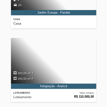
20
Jardim Europa - Parobé
CASA
Casa
300,00 m² T
300,00 m² P
Integração - Araricá
LOTEAMENTO
Valor compra
R$ 110.000,00
Loteamento