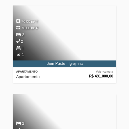
70,00 m² T
70,00 m² P
2
2
1
1
Bom Pasto - Igrejinha
APARTAMENTO
Valor compra
R$ 491.000,00
Apartamento
2