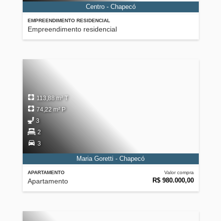
Centro - Chapecó
EMPREENDIMENTO RESIDENCIAL
Empreendimento residencial
113,88 m² T
74,22 m² P
3
2
3
Maria Goretti - Chapecó
APARTAMENTO
Valor compra
R$ 980.000,00
Apartamento