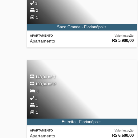
3
2
1
Saco Grande - Florianópolis
APARTAMENTO
Valor locação
R$ 5.900,00
Apartamento
148,00 m² T
100,86 m² P
3
1
1
1
Estreito - Florianópolis
APARTAMENTO
Valor locação
R$ 6.600,00
Apartamento