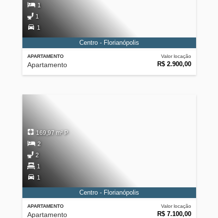
1
1
1
Centro - Florianópolis
APARTAMENTO
Valor locação
R$ 2.900,00
Apartamento
169,97 m² P
2
2
1
1
Centro - Florianópolis
APARTAMENTO
Valor locação
R$ 7.100,00
Apartamento