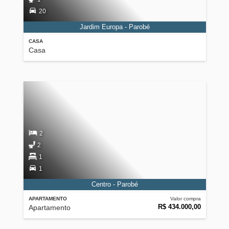
20
Jardim Europa - Parobé
CASA
Casa
2
2
1
1
Centro - Parobé
APARTAMENTO
Valor compra
R$ 434.000,00
Apartamento