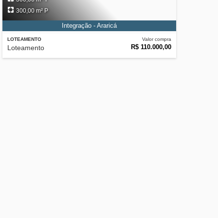
300,00 m² P
Integração - Araricá
LOTEAMENTO
Valor compra
R$ 110.000,00
Loteamento