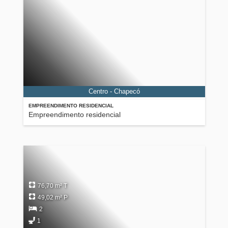
Centro - Chapecó
EMPREENDIMENTO RESIDENCIAL
Empreendimento residencial
76,70 m² T
49,02 m² P
2
1