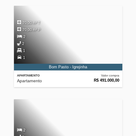
70,00 m² T
70,00 m² P
2
2
1
1
Bom Pasto - Igrejinha
APARTAMENTO
Valor compra
R$ 491.000,00
Apartamento
2