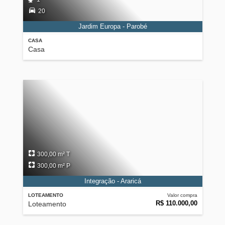
20
Jardim Europa - Parobé
CASA
Casa
300,00 m² T
300,00 m² P
Integração - Araricá
LOTEAMENTO
Valor compra
R$ 110.000,00
Loteamento