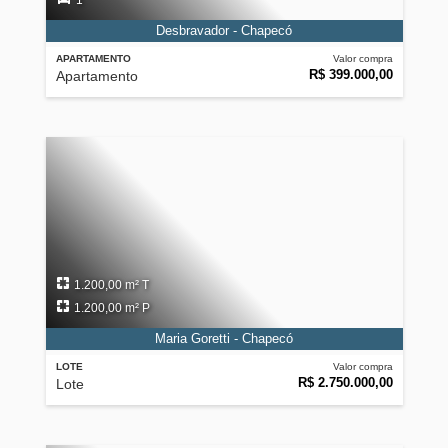
1
Desbravador - Chapecó
APARTAMENTO
Valor compra
R$ 399.000,00
Apartamento
1.200,00 m² T
1.200,00 m² P
Maria Goretti - Chapecó
LOTE
Valor compra
R$ 2.750.000,00
Lote