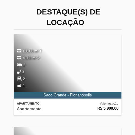
DESTAQUE(S) DE
LOCAÇÃO
116,08 m² T
70,00 m² P
2
3
2
1
Saco Grande - Florianópolis
APARTAMENTO
Valor locação
R$ 5.900,00
Apartamento