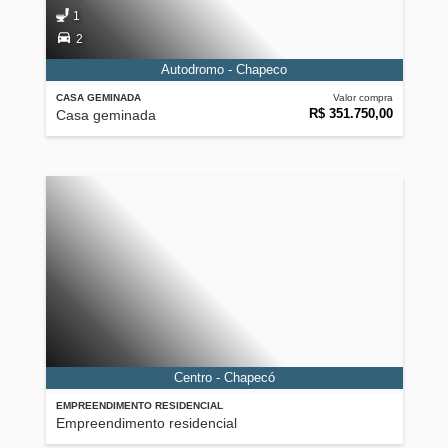
1
2
Autodromo - Chapeco
CASA GEMINADA
Valor compra
R$ 351.750,00
Casa geminada
Centro - Chapecó
EMPREENDIMENTO RESIDENCIAL
Empreendimento residencial