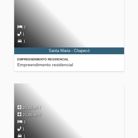
2
1
1
Santa Maria - Chapecó
EMPREENDIMENTO RESIDENCIAL
Empreendimento residencial
21,00 m² T
21,00 m² P
1
1
1