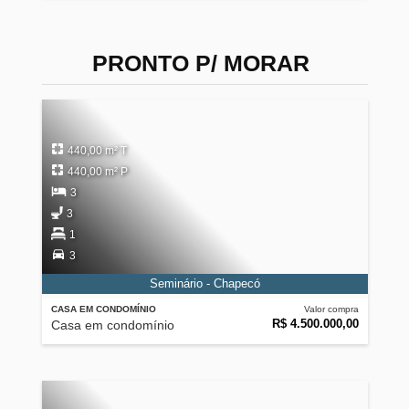
PRONTO P/ MORAR
440,00 m² T
440,00 m² P
3
3
1
3
Seminário - Chapecó
CASA EM CONDOMÍNIO
Valor compra
R$ 4.500.000,00
Casa em condomínio