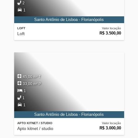
2
1
Santo Antônio de Lisboa - Florianópolis
LOFT
Valor locação
R$ 3.500,00
Loft
45,00 m² T
33,00 m² P
1
1
1
Santo Antônio de Lisboa - Florianópolis
APTO KITNET / STUDIO
Valor locação
R$ 3.000,00
Apto kitnet / studio