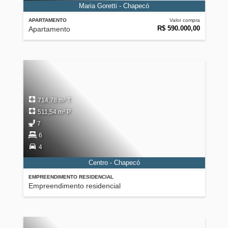
Maria Goretti - Chapecó
APARTAMENTO
Valor compra
R$ 590.000,00
Apartamento
714,78 m² T
511,54 m² P
7
6
4
Centro - Chapecó
EMPREENDIMENTO RESIDENCIAL
Empreendimento residencial