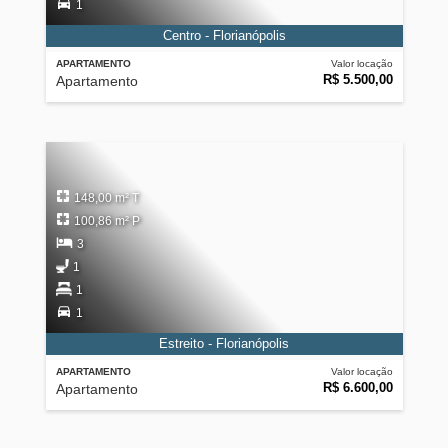
1
Centro - Florianópolis
APARTAMENTO
Valor locação
R$ 5.500,00
Apartamento
148,00 m² T
100,86 m² P
3
1
1
1
Estreito - Florianópolis
APARTAMENTO
Valor locação
R$ 6.600,00
Apartamento