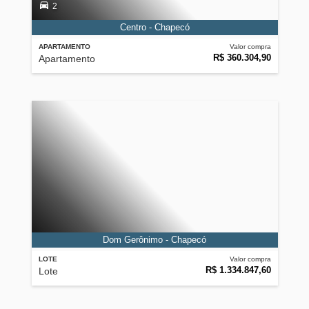
2
Centro - Chapecó
APARTAMENTO
Valor compra
R$ 360.304,90
Apartamento
Dom Gerônimo - Chapecó
LOTE
Valor compra
R$ 1.334.847,60
Lote