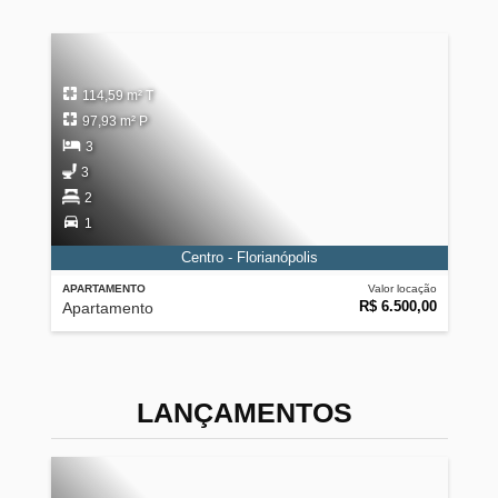
114,59 m² T
97,93 m² P
3
3
2
1
Centro - Florianópolis
APARTAMENTO
Valor locação
R$ 6.500,00
Apartamento
LANÇAMENTOS