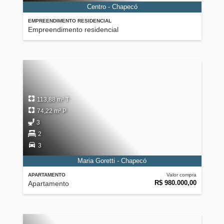
Centro - Chapecó
EMPREENDIMENTO RESIDENCIAL
Empreendimento residencial
113,88 m² T
74,22 m² P
3
2
3
Maria Goretti - Chapecó
APARTAMENTO
Valor compra
R$ 980.000,00
Apartamento