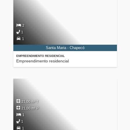
2
1
1
Santa Maria - Chapecó
EMPREENDIMENTO RESIDENCIAL
Empreendimento residencial
21,00 m² T
21,00 m² P
1
1
1