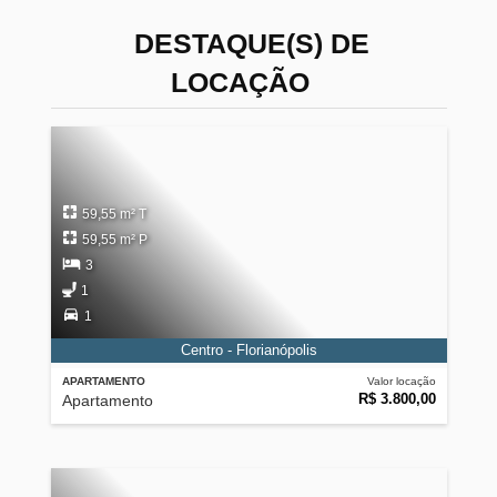
DESTAQUE(S) DE
LOCAÇÃO
59,55 m² T
59,55 m² P
3
1
1
Centro - Florianópolis
APARTAMENTO
Valor locação
R$ 3.800,00
Apartamento