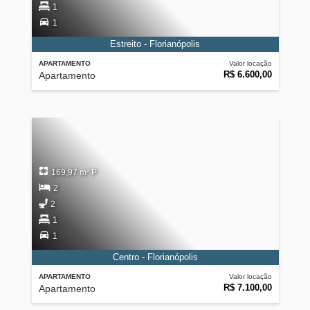
1
1
Estreito - Florianópolis
APARTAMENTO
Valor locação
R$ 6.600,00
Apartamento
169,97 m² P
2
2
1
1
Centro - Florianópolis
APARTAMENTO
Valor locação
R$ 7.100,00
Apartamento