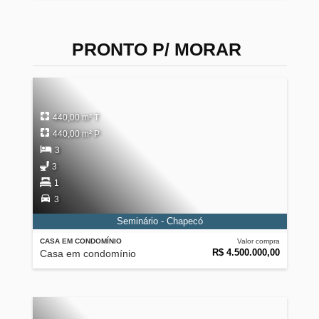
PRONTO P/ MORAR
440,00 m² T
440,00 m² P
3
3
1
3
Seminário - Chapecó
CASA EM CONDOMÍNIO
Valor compra
R$ 4.500.000,00
Casa em condomínio