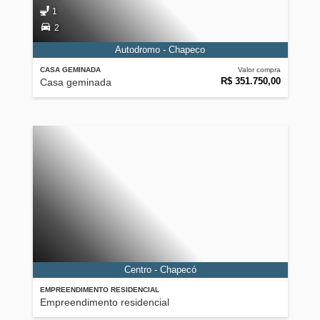
1
2
Autodromo - Chapeco
CASA GEMINADA
Valor compra
R$ 351.750,00
Casa geminada
Centro - Chapecó
EMPREENDIMENTO RESIDENCIAL
Empreendimento residencial