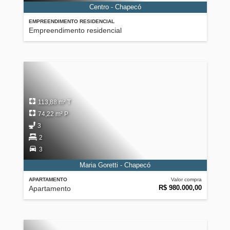
Centro - Chapecó
EMPREENDIMENTO RESIDENCIAL
Empreendimento residencial
113,88 m² T
74,22 m² P
3
2
3
Maria Goretti - Chapecó
APARTAMENTO
Valor compra
R$ 980.000,00
Apartamento