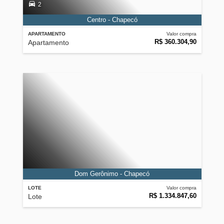
2
Centro - Chapecó
APARTAMENTO
Valor compra
R$ 360.304,90
Apartamento
Dom Gerônimo - Chapecó
LOTE
Valor compra
R$ 1.334.847,60
Lote