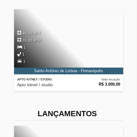
45,00 m² T
33,00 m² P
1
1
1
Santo Antônio de Lisboa - Florianópolis
APTO KITNET / STUDIO
Valor locação
R$ 3.000,00
Apto kitnet / studio
LANÇAMENTOS