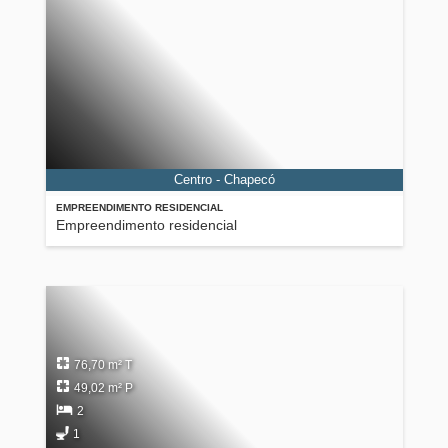
Centro - Chapecó
EMPREENDIMENTO RESIDENCIAL
Empreendimento residencial
76,70 m² T
49,02 m² P
2
1