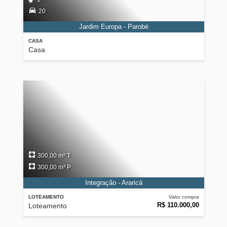
20
Jardim Europa - Parobé
CASA
Casa
300,00 m² T
300,00 m² P
Integração - Araricá
LOTEAMENTO
Valor compra
R$ 110.000,00
Loteamento