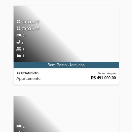
70,00 m² T
70,00 m² P
2
2
1
1
Bom Pasto - Igrejinha
APARTAMENTO
Valor compra
R$ 491.000,00
Apartamento
2