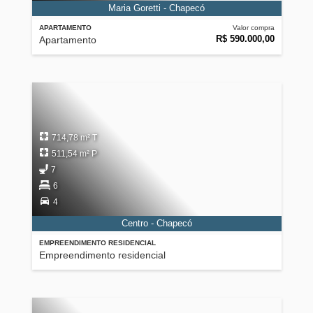
Maria Goretti - Chapecó
APARTAMENTO
Valor compra
R$ 590.000,00
Apartamento
714,78 m² T
511,54 m² P
7
6
4
Centro - Chapecó
EMPREENDIMENTO RESIDENCIAL
Empreendimento residencial