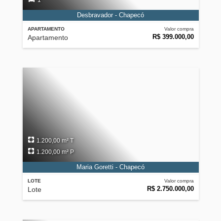
1
Desbravador - Chapecó
APARTAMENTO
Valor compra
R$ 399.000,00
Apartamento
1.200,00 m² T
1.200,00 m² P
Maria Goretti - Chapecó
LOTE
Valor compra
R$ 2.750.000,00
Lote