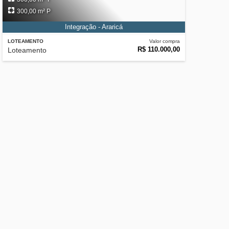
300,00 m² P
Integração - Araricá
LOTEAMENTO
Valor compra
R$ 110.000,00
Loteamento