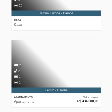
20
Jardim Europa - Parobé
CASA
Casa
2
2
1
1
Centro - Parobé
APARTAMENTO
Valor compra
R$ 434.000,00
Apartamento