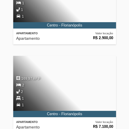
1
1
1
Centro - Florianópolis
APARTAMENTO
Valor locação
R$ 2.900,00
Apartamento
169,97 m² P
2
2
1
1
Centro - Florianópolis
APARTAMENTO
Valor locação
R$ 7.100,00
Apartamento