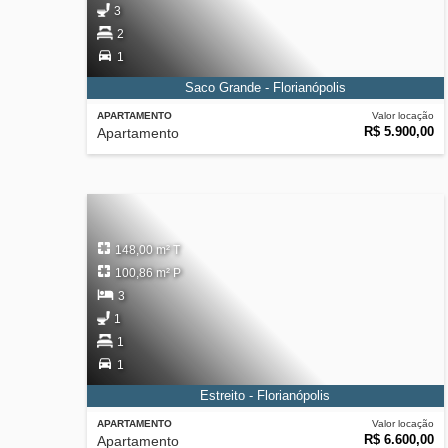
3
2
1
Saco Grande - Florianópolis
APARTAMENTO
Valor locação
R$ 5.900,00
Apartamento
148,00 m² T
100,86 m² P
3
1
1
1
Estreito - Florianópolis
APARTAMENTO
Valor locação
R$ 6.600,00
Apartamento