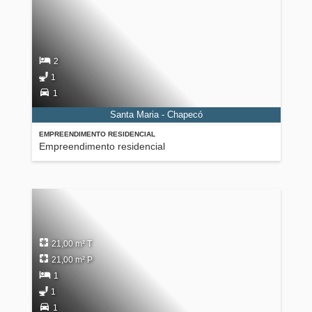
2
1
1
Santa Maria - Chapecó
EMPREENDIMENTO RESIDENCIAL
Empreendimento residencial
21,00 m² T
21,00 m² P
1
1
1