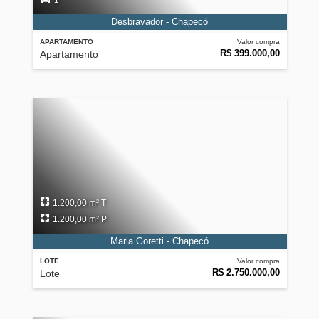
1
Desbravador - Chapecó
APARTAMENTO
Valor compra
R$ 399.000,00
Apartamento
1.200,00 m² T
1.200,00 m² P
Maria Goretti - Chapecó
LOTE
Valor compra
R$ 2.750.000,00
Lote