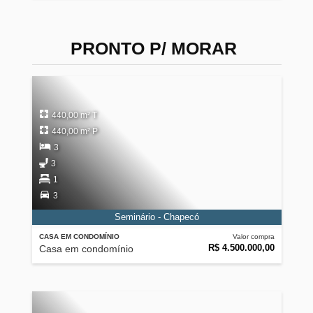
PRONTO P/ MORAR
440,00 m² T
440,00 m² P
3
3
1
3
Seminário - Chapecó
CASA EM CONDOMÍNIO
Valor compra
R$ 4.500.000,00
Casa em condomínio