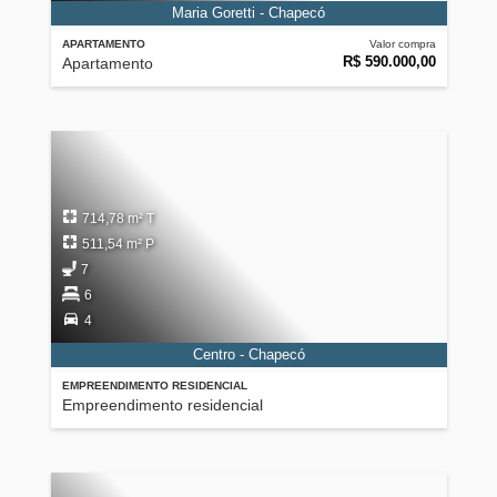
Maria Goretti - Chapecó
APARTAMENTO
Valor compra
R$ 590.000,00
Apartamento
714,78 m² T
511,54 m² P
7
6
4
Centro - Chapecó
EMPREENDIMENTO RESIDENCIAL
Empreendimento residencial