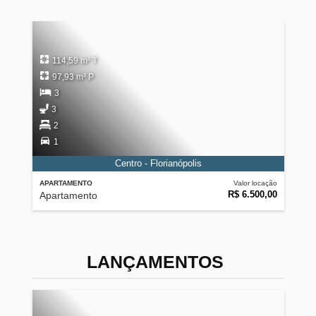
114,59 m² T
97,93 m² P
3
3
2
1
Centro - Florianópolis
APARTAMENTO
Valor locação
R$ 6.500,00
Apartamento
LANÇAMENTOS