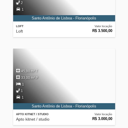
2
1
Santo Antônio de Lisboa - Florianópolis
LOFT
Valor locação
R$ 3.500,00
Loft
45,00 m² T
33,00 m² P
1
1
1
Santo Antônio de Lisboa - Florianópolis
APTO KITNET / STUDIO
Valor locação
R$ 3.000,00
Apto kitnet / studio