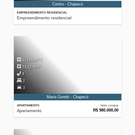
Centro - Chapecó
EMPREENDIMENTO RESIDENCIAL
Empreendimento residencial
113,88 m² T
74,22 m² P
3
2
3
Maria Goretti - Chapecó
APARTAMENTO
Valor compra
R$ 980.000,00
Apartamento