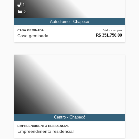
1
2
Autodromo - Chapeco
CASA GEMINADA
Valor compra
R$ 351.750,00
Casa geminada
Centro - Chapecó
EMPREENDIMENTO RESIDENCIAL
Empreendimento residencial