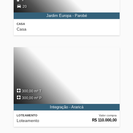
20
Jardim Europa - Parobé
CASA
Casa
300,00 m² T
300,00 m² P
Integração - Araricá
LOTEAMENTO
Valor compra
R$ 110.000,00
Loteamento