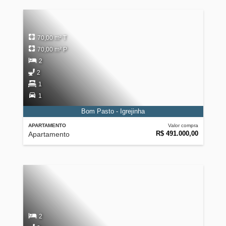
70,00 m² T
70,00 m² P
2
2
1
1
Bom Pasto - Igrejinha
APARTAMENTO
Valor compra
R$ 491.000,00
Apartamento
2