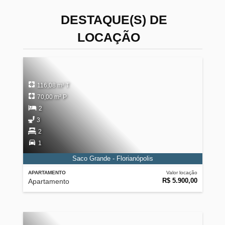
DESTAQUE(S) DE
LOCAÇÃO
116,08 m² T
70,00 m² P
2
3
2
1
Saco Grande - Florianópolis
APARTAMENTO
Valor locação
R$ 5.900,00
Apartamento