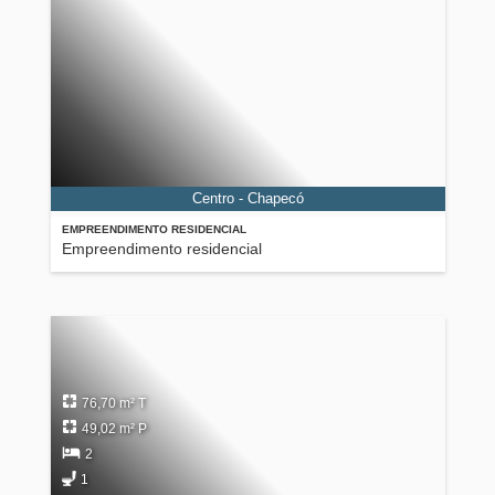
Centro - Chapecó
EMPREENDIMENTO RESIDENCIAL
Empreendimento residencial
76,70 m² T
49,02 m² P
2
1