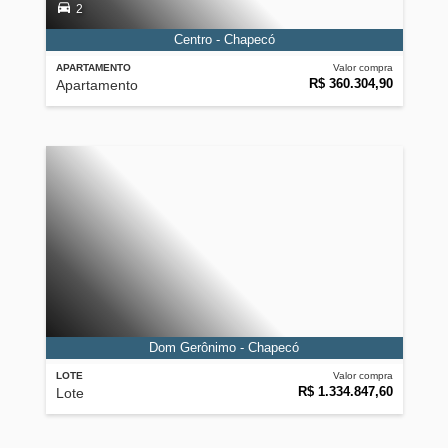
2
Centro - Chapecó
APARTAMENTO
Valor compra
R$ 360.304,90
Apartamento
Dom Gerônimo - Chapecó
LOTE
Valor compra
R$ 1.334.847,60
Lote