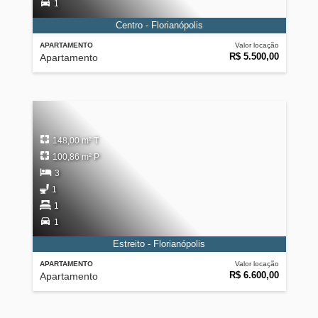
1
Centro - Florianópolis
APARTAMENTO
Valor locação
R$ 5.500,00
Apartamento
148,00 m² T
100,86 m² P
3
1
1
1
Estreito - Florianópolis
APARTAMENTO
Valor locação
R$ 6.600,00
Apartamento